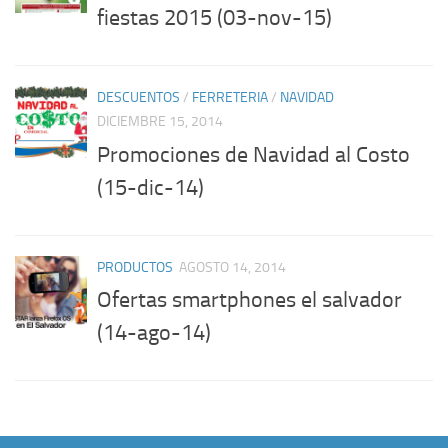
fiestas 2015 (03-nov-15)
DESCUENTOS
/
FERRETERIA
/
NAVIDAD
DICIEMBRE 15, 2014
Promociones de Navidad al Costo
(15-dic-14)
PRODUCTOS
AGOSTO 14, 2014
Ofertas smartphones el salvador
(14-ago-14)