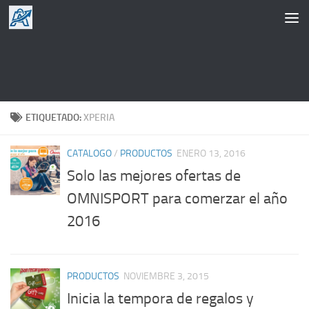
Saltar al contenido
ETIQUETADO:
XPERIA
CATALOGO
/
PRODUCTOS
ENERO 13, 2016
Solo las mejores ofertas de
OMNISPORT para comerzar el año
2016
PRODUCTOS
NOVIEMBRE 3, 2015
Inicia la tempora de regalos y