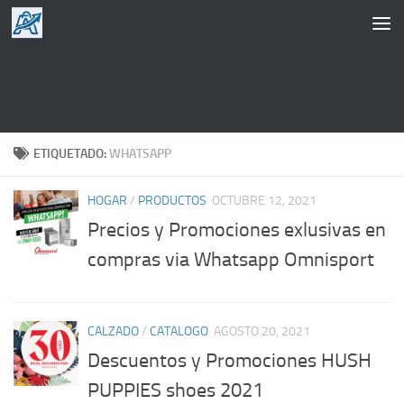
Saltar al contenido
ETIQUETADO:
WHATSAPP
HOGAR
/
PRODUCTOS
OCTUBRE 12, 2021
Precios y Promociones exlusivas en
compras via Whatsapp Omnisport
CALZADO
/
CATALOGO
AGOSTO 20, 2021
Descuentos y Promociones HUSH
PUPPIES shoes 2021