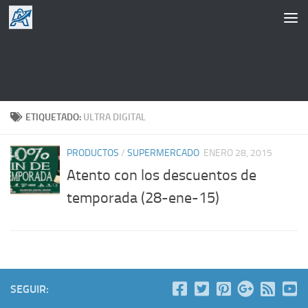
Saltar al contenido
ETIQUETADO:
ULTRA DIGITAL
PRODUCTOS
/
SUPERMERCADO
ENERO 28, 2015
Atento con los descuentos de
temporada (28-ene-15)
SEGUIR: