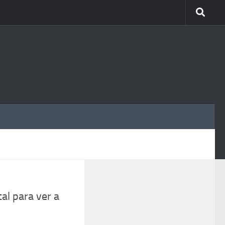
MÁS
al para ver a