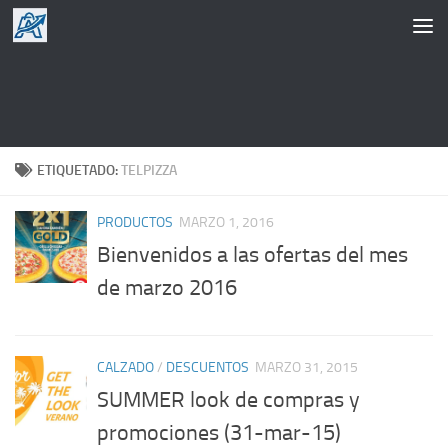
Saltar al contenido
ETIQUETADO:
TELPIZZA
PRODUCTOS
MARZO 1, 2016
Bienvenidos a las ofertas del mes
de marzo 2016
CALZADO
/
DESCUENTOS
MARZO 31, 2015
SUMMER look de compras y
promociones (31-mar-15)