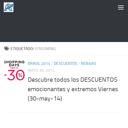
Saltar al contenido
ETIQUETADO:
STREAMING
BRASIL 2014
/
DESCUENTOS
/
REBAJAS
MAYO 30, 2014
Descubre todos los DESCUENTOS
emocionantes y extremos Viernes
(30-may-14)