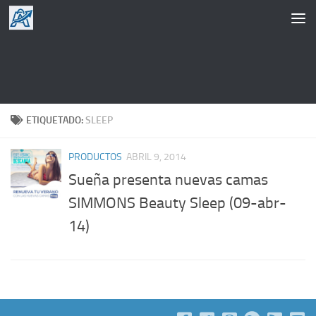
Saltar al contenido
ETIQUETADO:
SLEEP
PRODUCTOS
ABRIL 9, 2014
Sueña presenta nuevas camas
SIMMONS Beauty Sleep (09-abr-
14)