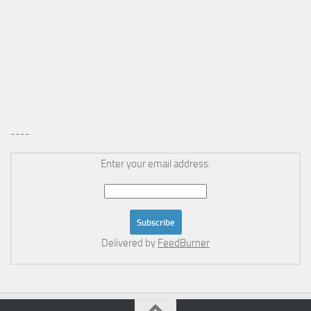
----
Enter your email address:
Delivered by
FeedBurner