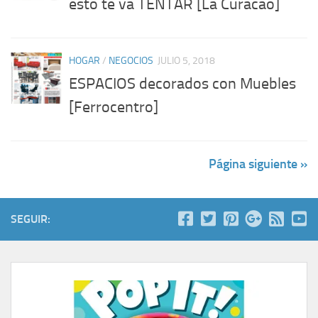
esto te va TENTAR [La Curacao]
HOGAR
/
NEGOCIOS
JULIO 5, 2018
ESPACIOS decorados con Muebles
[Ferrocentro]
Página siguiente »
SEGUIR: