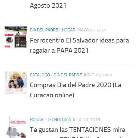
Agosto 2021
DIA DEL PADRE
/
HOGAR
MAYO 27, 2021
Ferrocentro El Salvador ideas para
regalar a PAPA 2021
CATALOGO
/
DIA DEL PADRE
JUNIO 16, 2020
Compras Dia del Padre 2020 (La
Curacao online)
HOGAR
/
TECNOLOGIA
JULIO 21, 2018
Te gustan las TENTACIONES mira