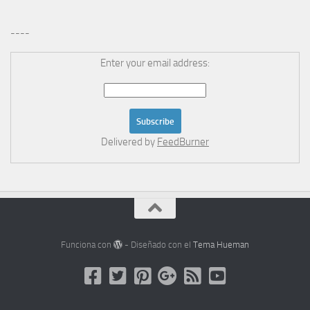
----
Enter your email address:
Delivered by
FeedBurner
Funciona con
- Diseñado con el
Tema Hueman