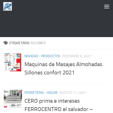
Saltar al contenido
ETIQUETADO:
SILLONES
NAVIDAD
/
PRODUCTOS
DICIEMBRE 6, 2021
Maquinas de Masajes Almohadas
Sillones confort 2021
FERRETERIA
/
HOGAR
AGOSTO 11, 2021
CERO prima e intereses
FERROCENTRO el salvador –