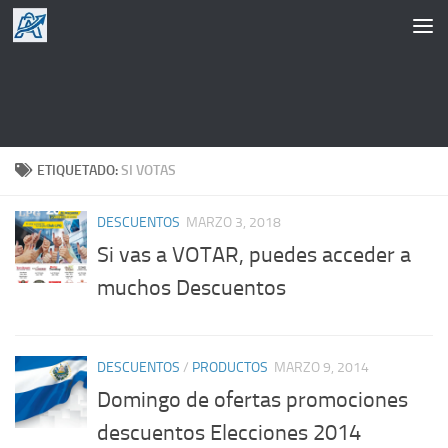
Saltar al contenido
ETIQUETADO:
SI VOTAS
DESCUENTOS
MARZO 3, 2018
Si vas a VOTAR, puedes acceder a
muchos Descuentos
DESCUENTOS
/
PRODUCTOS
MARZO 9, 2014
Domingo de ofertas promociones
descuentos Elecciones 2014