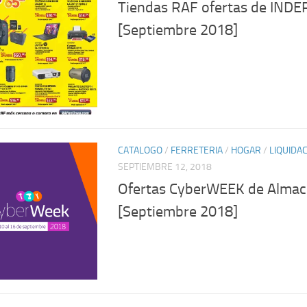
Tiendas RAF ofertas de IND
[Septiembre 2018]
CATALOGO
/
FERRETERIA
/
HOGAR
/
LIQUIDA
SEPTIEMBRE 12, 2018
Ofertas CyberWEEK de Almace
[Septiembre 2018]