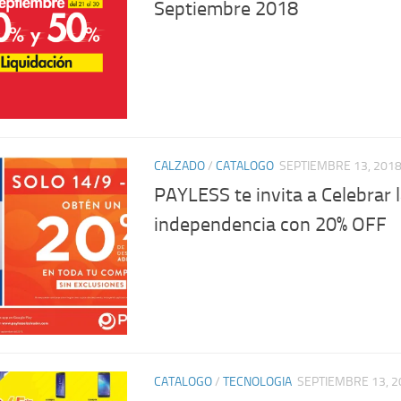
Septiembre 2018
CALZADO
/
CATALOGO
SEPTIEMBRE 13, 201
PAYLESS te invita a Celebrar 
independencia con 20% OFF
CATALOGO
/
TECNOLOGIA
SEPTIEMBRE 13, 2