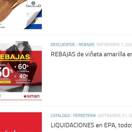
DESCUENTOS
/
REBAJAS
SEPTIEMBRE 7, 20
REBAJAS de viñeta amarilla 
CATALOGO
/
FERRETERIA
SEPTIEMBRE 21, 2
LIQUIDACIONES en EPA, todos