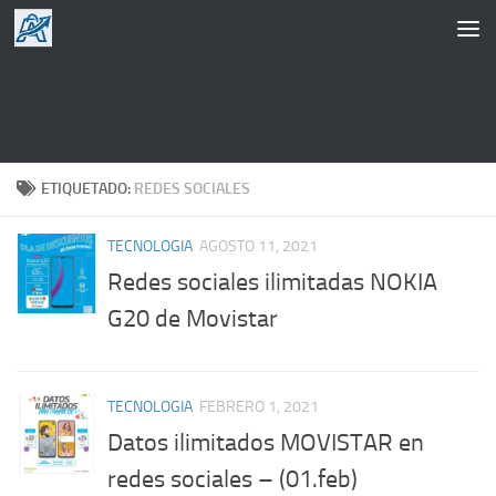
Saltar al contenido
ETIQUETADO:
REDES SOCIALES
TECNOLOGIA
AGOSTO 11, 2021
Redes sociales ilimitadas NOKIA
G20 de Movistar
TECNOLOGIA
FEBRERO 1, 2021
Datos ilimitados MOVISTAR en
redes sociales – (01.feb)