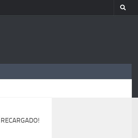
MÁS
DE RECARGADO!