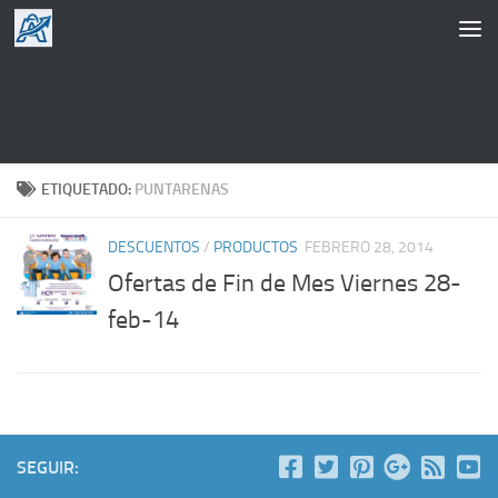
Saltar al contenido
ETIQUETADO:
PUNTARENAS
DESCUENTOS
/
PRODUCTOS
FEBRERO 28, 2014
Ofertas de Fin de Mes Viernes 28-
feb-14
SEGUIR: