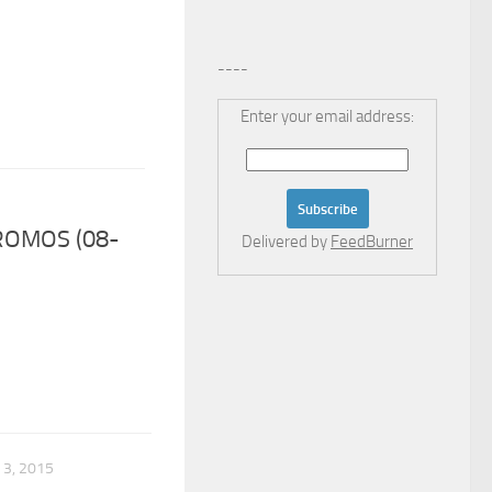
----
Enter your email address:
ROMOS (08-
Delivered by
FeedBurner
3, 2015