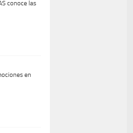
AS conoce las
ociones en