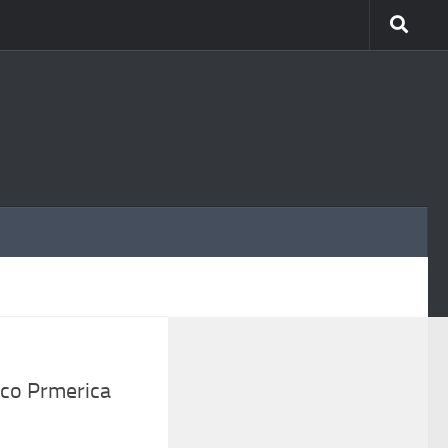
MÁS
nco Prmerica