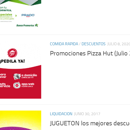
COMIDA RAPIDA
/
DESCUENTOS
JULIO 8, 202
Promociones Pizza Hut (Julio
LIQUIDACION
JUNIO 30, 2017
JUGUETON los mejores descu