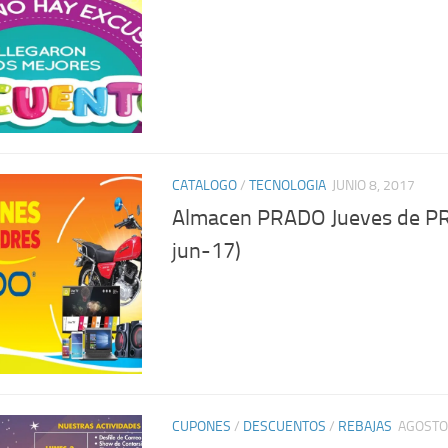
CATALOGO
/
TECNOLOGIA
JUNIO 8, 2017
Almacen PRADO Jueves de P
jun-17)
CUPONES
/
DESCUENTOS
/
REBAJAS
AGOSTO 