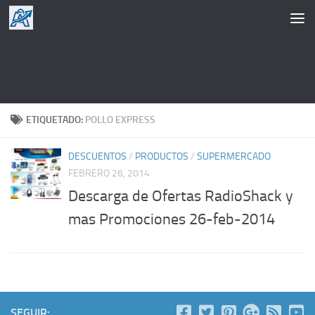
Saltar al contenido
ETIQUETADO:
POLLO EXPRESS
DESCUENTOS
/
PRODUCTOS
/
SUPERMERCADO
FEBRERO 26, 2014
Descarga de Ofertas RadioShack y
mas Promociones 26-feb-2014
SEGUIR: