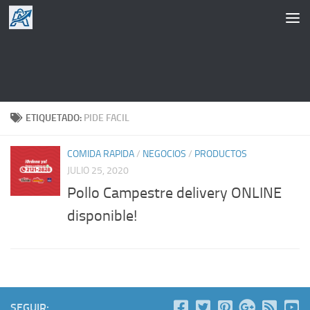
Saltar al contenido
ETIQUETADO:
PIDE FACIL
COMIDA RAPIDA
/
NEGOCIOS
/
PRODUCTOS
JULIO 25, 2020
Pollo Campestre delivery ONLINE
disponible!
SEGUIR: