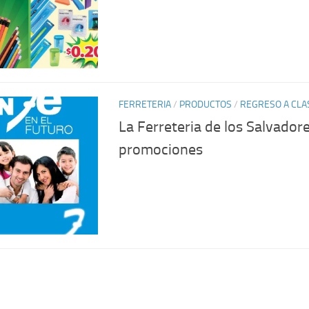
FERRETERIA
/
PRODUCTOS
/
REGRESO A CLA
La Ferreteria de los Salvad
promociones