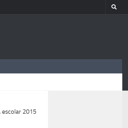
MÁS
A escolar 2015