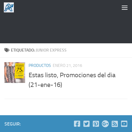
Saltar al contenido
ETIQUETADO:
JUNIOR EXPRESS
PRODUCTOS
ENERO 21, 2016
Estas listo, Promociones del dia
(21-ene-16)
SEGUIR: