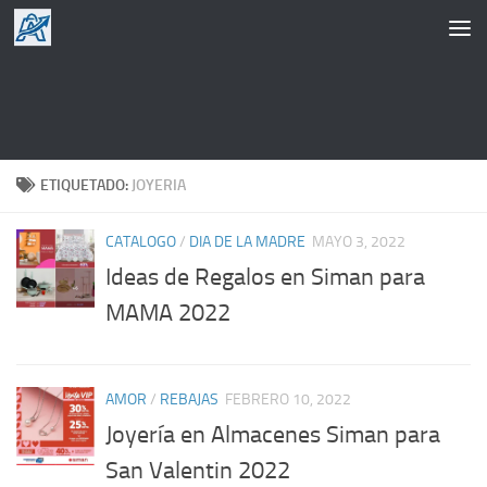
Saltar al contenido
ETIQUETADO:
JOYERIA
CATALOGO
/
DIA DE LA MADRE
MAYO 3, 2022
Ideas de Regalos en Siman para
MAMA 2022
AMOR
/
REBAJAS
FEBRERO 10, 2022
Joyería en Almacenes Siman para
San Valentin 2022