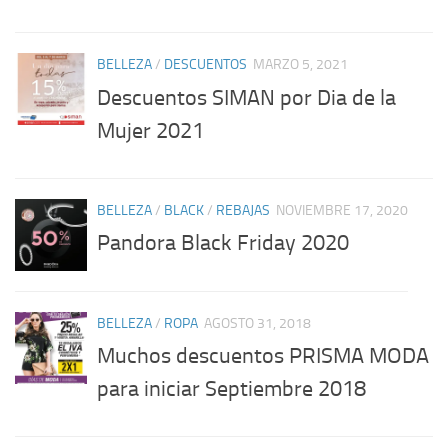
BELLEZA
/
DESCUENTOS
MARZO 5, 2021
Descuentos SIMAN por Dia de la
Mujer 2021
BELLEZA
/
BLACK
/
REBAJAS
NOVIEMBRE 17, 2020
Pandora Black Friday 2020
BELLEZA
/
ROPA
AGOSTO 31, 2018
Muchos descuentos PRISMA MODA
para iniciar Septiembre 2018