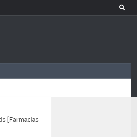
MÁS
is [Farmacias