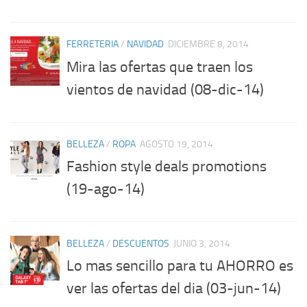
FERRETERIA
/
NAVIDAD
DICIEMBRE 8, 2014
Mira las ofertas que traen los
vientos de navidad (08-dic-14)
BELLEZA
/
ROPA
AGOSTO 19, 2014
Fashion style deals promotions
(19-ago-14)
BELLEZA
/
DESCUENTOS
JUNIO 3, 2014
Lo mas sencillo para tu AHORRO es
ver las ofertas del dia (03-jun-14)