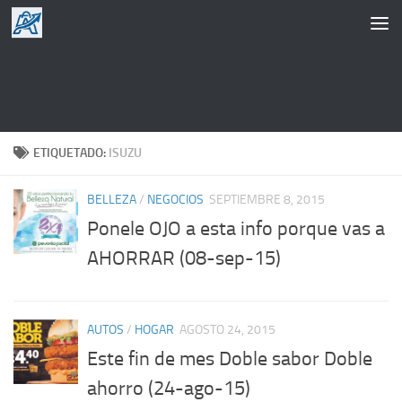
Saltar al contenido
ETIQUETADO:
ISUZU
BELLEZA
/
NEGOCIOS
SEPTIEMBRE 8, 2015
Ponele OJO a esta info porque vas a
AHORRAR (08-sep-15)
AUTOS
/
HOGAR
AGOSTO 24, 2015
Este fin de mes Doble sabor Doble
ahorro (24-ago-15)