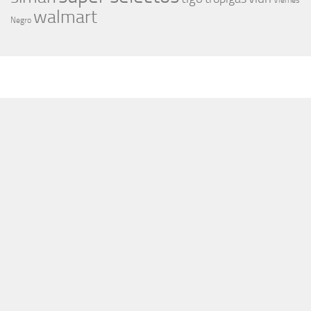
Viernes
walmart
Negro
MÁS