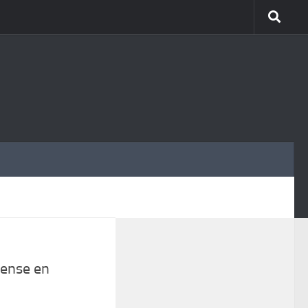
MÁS
sense en