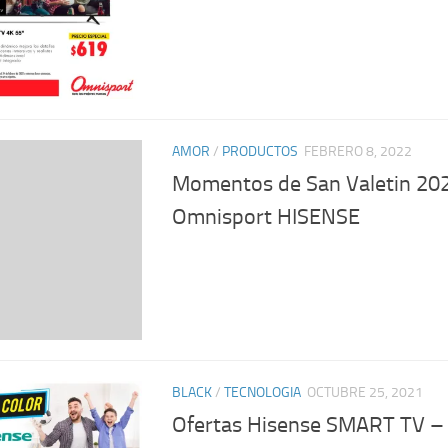
AMOR
/
PRODUCTOS
FEBRERO 8, 2022
Momentos de San Valetin 202
Omnisport HISENSE
BLACK
/
TECNOLOGIA
OCTUBRE 25, 2021
Ofertas Hisense SMART TV –