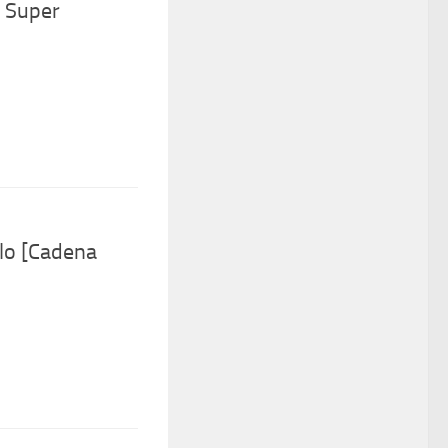
 Super
lo [Cadena