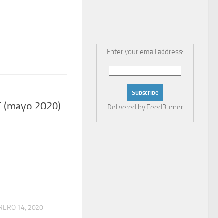
----
Enter your email address:
F (mayo 2020)
Delivered by
FeedBurner
RERO 14, 2020