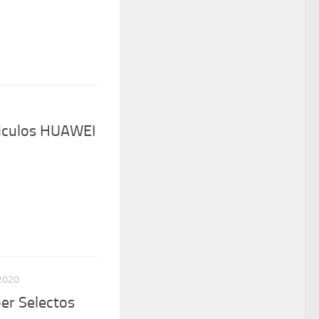
ticulos HUAWEI
2020
er Selectos