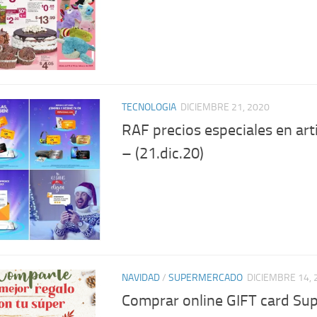
TECNOLOGIA
DICIEMBRE 21, 2020
RAF precios especiales en ar
– (21.dic.20)
NAVIDAD
/
SUPERMERCADO
DICIEMBRE 14, 
Comprar online GIFT card Sup