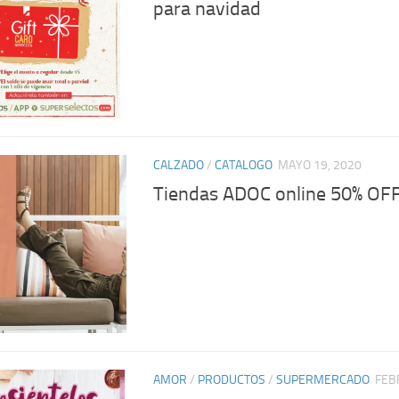
para navidad
CALZADO
/
CATALOGO
MAYO 19, 2020
Tiendas ADOC online 50% OF
AMOR
/
PRODUCTOS
/
SUPERMERCADO
FEB