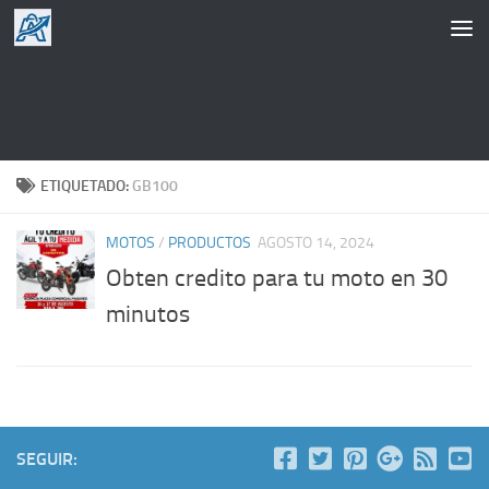
Saltar al contenido
ETIQUETADO:
GB100
MOTOS
/
PRODUCTOS
AGOSTO 14, 2024
Obten credito para tu moto en 30
minutos
SEGUIR: