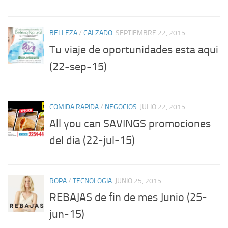
BELLEZA
/
CALZADO
SEPTIEMBRE 22, 2015
Tu viaje de oportunidades esta aqui
(22-sep-15)
COMIDA RAPIDA
/
NEGOCIOS
JULIO 22, 2015
All you can SAVINGS promociones
del dia (22-jul-15)
ROPA
/
TECNOLOGIA
JUNIO 25, 2015
REBAJAS de fin de mes Junio (25-
jun-15)