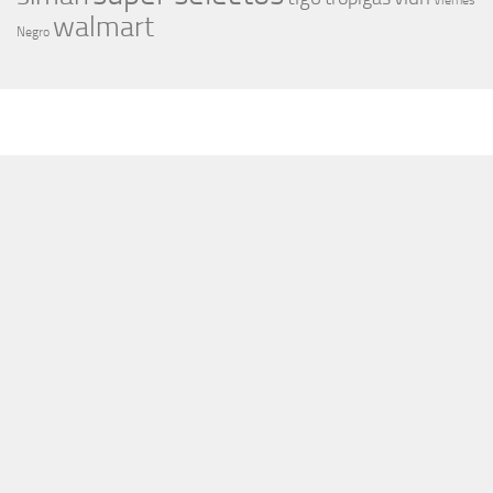
Viernes
walmart
Negro
MÁS