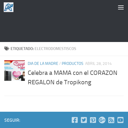
Saltar al contenido
ETIQUETADO:
ELECTRODOMESTISCOS
DIA DE LA MADRE
/
PRODUCTOS
ABRIL 28, 2014
Celebra a MAMA con el CORAZON
REGALON de Tropikong
SEGUIR: