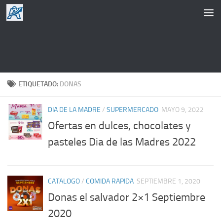
Saltar al contenido
ETIQUETADO:
DONAS
DIA DE LA MADRE
/
SUPERMERCADO
MAYO 9, 2022
Ofertas en dulces, chocolates y
pasteles Dia de las Madres 2022
CATALOGO
/
COMIDA RAPIDA
SEPTIEMBRE 1, 2020
Donas el salvador 2×1 Septiembre
2020