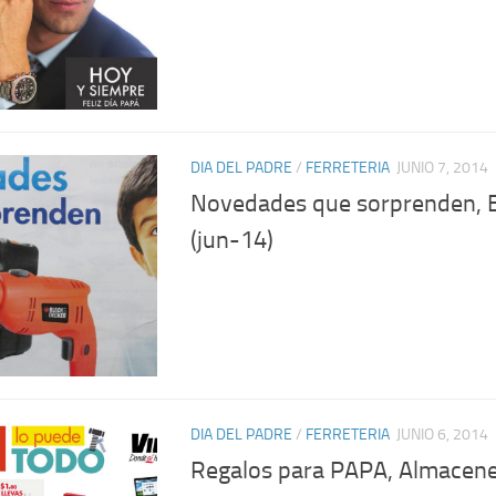
DIA DEL PADRE
/
FERRETERIA
JUNIO 7, 2014
Novedades que sorprenden, E
(jun-14)
DIA DEL PADRE
/
FERRETERIA
JUNIO 6, 2014
Regalos para PAPA, Almacenes