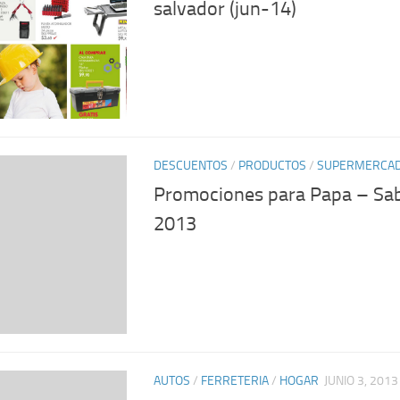
salvador (jun-14)
DESCUENTOS
/
PRODUCTOS
/
SUPERMERCA
Promociones para Papa – Sa
2013
AUTOS
/
FERRETERIA
/
HOGAR
JUNIO 3, 2013