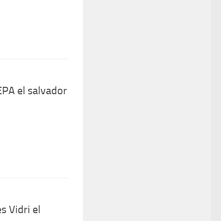
PA el salvador
 Vidri el