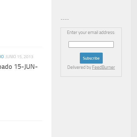
----
Enter your email address:
DO
JUNIO 15, 2013
bado 15-JUN-
Delivered by
FeedBurner