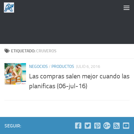
Saltar al contenido
ETIQUETADO:
CRUVEROS
NEGOCIOS
/
PRODUCTOS
JULIO 6, 2016
Las compras salen mejor cuando las
planificas (06-jul-16)
SEGUIR: