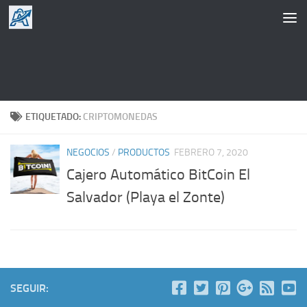
Saltar al contenido
ETIQUETADO:
CRIPTOMONEDAS
NEGOCIOS
/
PRODUCTOS
FEBRERO 7, 2020
Cajero Automático BitCoin El
Salvador (Playa el Zonte)
SEGUIR: