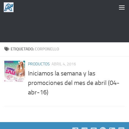
Saltar al contenido
ETIQUETADO:
CORPONELLO
PRODUCTOS
ABRIL 4, 2016
Iniciamos la semana y las
promociones del mes de abril (04-
abr-16)