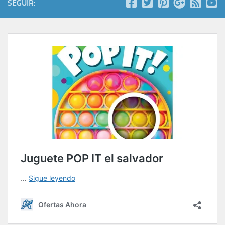
SEGUIR: