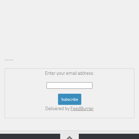
----
Enter your email address:
Delivered by
FeedBurner