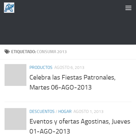
Saltar al contenido
ETIQUETADO:
CONSUMA 2013
PRODUCTOS
AGOSTO 6, 2013
Celebra las Fiestas Patronales,
Martes 06-AGO-2013
DESCUENTOS
/
HOGAR
AGOSTO 1, 2013
Eventos y ofertas Agostinas, Jueves
01-AGO-2013