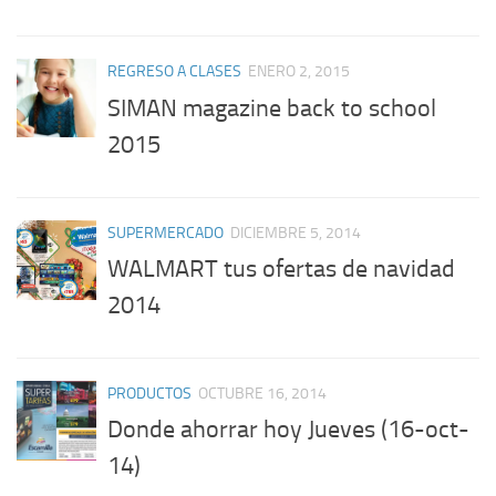
REGRESO A CLASES
ENERO 2, 2015
SIMAN magazine back to school
2015
SUPERMERCADO
DICIEMBRE 5, 2014
WALMART tus ofertas de navidad
2014
PRODUCTOS
OCTUBRE 16, 2014
Donde ahorrar hoy Jueves (16-oct-
14)