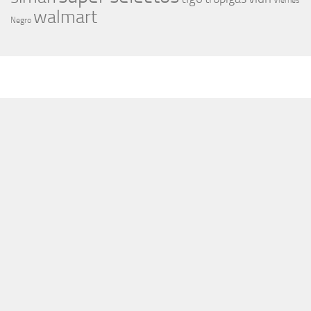
Viernes
walmart
Negro
MÁS