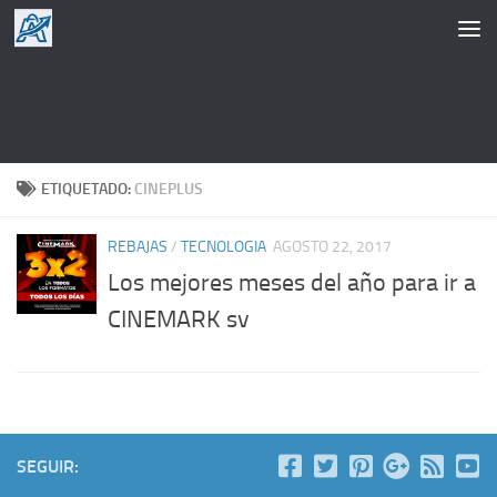
Saltar al contenido
ETIQUETADO:
CINEPLUS
REBAJAS
/
TECNOLOGIA
AGOSTO 22, 2017
Los mejores meses del año para ir a
CINEMARK sv
SEGUIR: