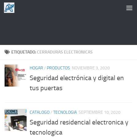
Saltar al contenido
ETIQUETADO:
CERRADURAS ELECTRONICAS
HOGAR
/
PRODUCTOS
NOVIEMBRE 3, 2020
Seguridad electrónica y digital en
tus puertas
CATALOGO
/
TECNOLOGIA
SEPTIEMBRE 10, 2020
Seguridad residencial electronica y
tecnologica