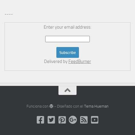
----
Enter your email address:
Delivered by
FeedBurner
Funciona con
- Diseñado con el
Tema Hueman