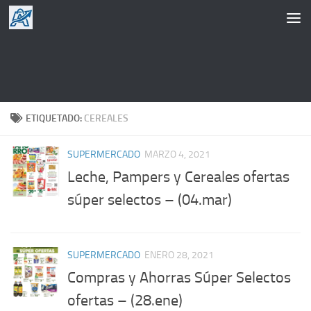
Saltar al contenido
ETIQUETADO:
CEREALES
SUPERMERCADO
MARZO 4, 2021
Leche, Pampers y Cereales ofertas
súper selectos – (04.mar)
SUPERMERCADO
ENERO 28, 2021
Compras y Ahorras Súper Selectos
ofertas – (28.ene)