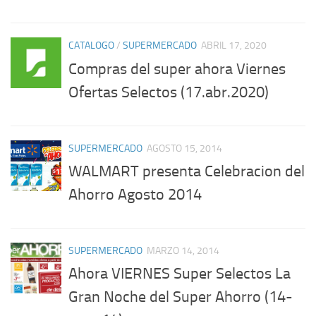
CATALOGO
/
SUPERMERCADO
ABRIL 17, 2020
Compras del super ahora Viernes
Ofertas Selectos (17.abr.2020)
SUPERMERCADO
AGOSTO 15, 2014
WALMART presenta Celebracion del
Ahorro Agosto 2014
SUPERMERCADO
MARZO 14, 2014
Ahora VIERNES Super Selectos La
Gran Noche del Super Ahorro (14-