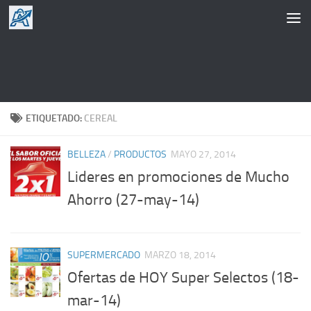
Saltar al contenido
ETIQUETADO:
CEREAL
BELLEZA
/
PRODUCTOS
MAYO 27, 2014
Lideres en promociones de Mucho
Ahorro (27-may-14)
SUPERMERCADO
MARZO 18, 2014
Ofertas de HOY Super Selectos (18-
mar-14)