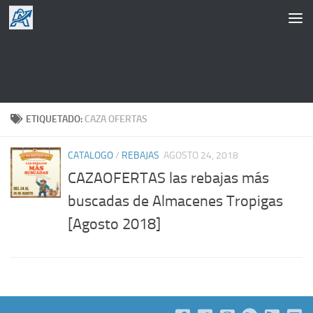
Saltar al contenido
ETIQUETADO:
CAZA OFERTAS
CATALOGO
/
REBAJAS
AGOSTO 24, 2018
CAZAOFERTAS las rebajas más
buscadas de Almacenes Tropigas
[Agosto 2018]