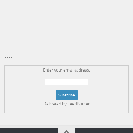
----
Enter your email address:
Delivered by
FeedBurner