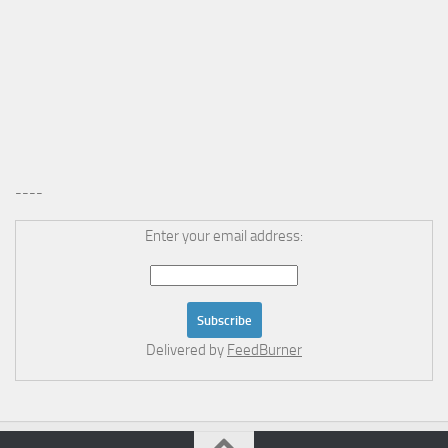
----
Enter your email address:
Delivered by
FeedBurner