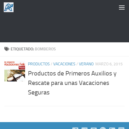
Saltar al contenido
ETIQUETADO:
BOMBEROS
PRODUCTOS
/
VACACIONES
/
VERANO
MARZO 6, 2015
Productos de Primeros Auxilios y
Rescate para unas Vacaciones
Seguras