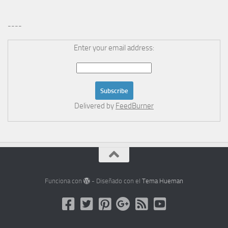
----
Enter your email address:
Delivered by
FeedBurner
Funciona con
- Diseñado con el
Tema Hueman