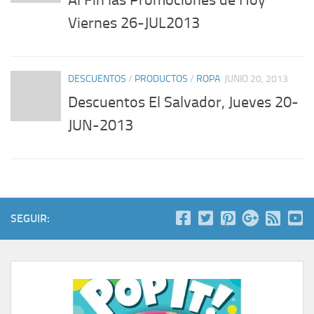
Al Fin las Promociones de Hoy
Viernes 26-JUL2013
DESCUENTOS
/
PRODUCTOS
/
ROPA
JUNIO 20, 2013
Descuentos El Salvador, Jueves 20-
JUN-2013
SEGUIR: