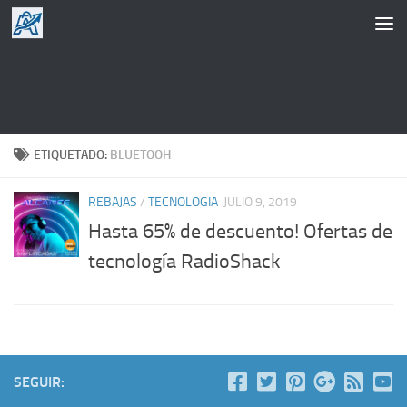
Saltar al contenido
ETIQUETADO:
BLUETOOH
REBAJAS
/
TECNOLOGIA
JULIO 9, 2019
Hasta 65% de descuento! Ofertas de
tecnología RadioShack
SEGUIR: