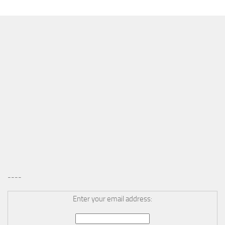
MÁS
----
Enter your email address: