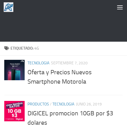
Saltar al contenido
ETIQUETADO:
4G
TECNOLOGIA
SEPTIEMBRE 7, 2020
Oferta y Precios Nuevos
Smartphone Motorola
PRODUCTOS
/
TECNOLOGIA
JUNIO 26, 2019
DIGICEL promocion 10GB por $3
dolares