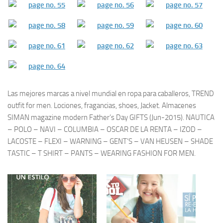
Las mejores marcas a nivel mundial en ropa para caballeros, TREND
outfit for men. Lociones, fragancias, shoes, Jacket. Almacenes
SIMAN magazine modern Father’s Day GIFTS (Jun-2015). NAUTICA
– POLO – NAVI – COLUMBIA – OSCAR DE LA RENTA – IZOD –
LACOSTE – FLEXI – WARNING – GENT’S – VAN HEUSEN – SHADE
TASTIC – T SHIRT – PANTS – WEARING FASHION FOR MEN.