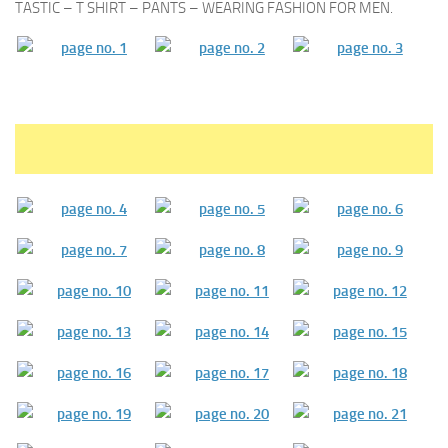
TASTIC – T SHIRT – PANTS – WEARING FASHION FOR MEN.