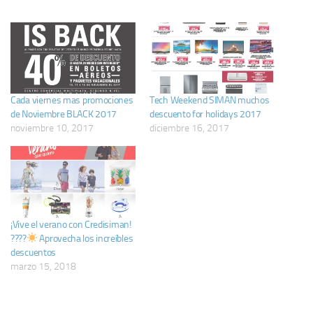
Cada viernes mas promociones
Tech Weekend SIMAN muchos
de Noviembre BLACK 2017
descuento for holidays 2017
noviembre 10, 2017
diciembre 16, 2017
¡Vive el verano con Credisiman!
????
Aprovecha los increíbles
descuentos
marzo 15, 2018