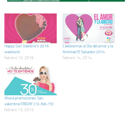
Happy San Valetine’s 2016
Celebremos el Dia del amor y la
weekend
Amistad El Salvador 2014
febrero 13, 2016
febrero 14, 2014
Ahora promociones San
valentine FRIDAY (13-feb-15)
febrero 13, 2015