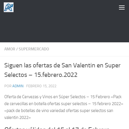
Saltar al contenido
AMOR
/
SUPERMERCADO
Siguen las ofertas de San Valentin en Super
Selectos – 15.febrero.2022
POR
ADMIN
·
FEBRERO 15, 2022
Oferta de Cervezas y Vinos en Súper Selectos – 15 Febrero «Pack
de cervecillas en botella ofertas super selectos – 15 febrero 2022»
«pack de botellas de vino variedad ofertas super selectos san
valentin 2022»