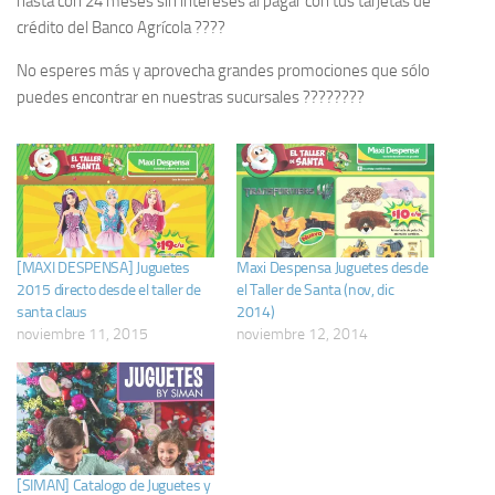
hasta con 24 meses sin intereses al pagar con tus tarjetas de
crédito del Banco Agrícola ????
No esperes más y aprovecha grandes promociones que sólo
puedes encontrar en nuestras sucursales ????????
[MAXI DESPENSA] Juguetes
Maxi Despensa Juguetes desde
2015 directo desde el taller de
el Taller de Santa (nov, dic
santa claus
2014)
noviembre 11, 2015
noviembre 12, 2014
[SIMAN] Catalogo de Juguetes y