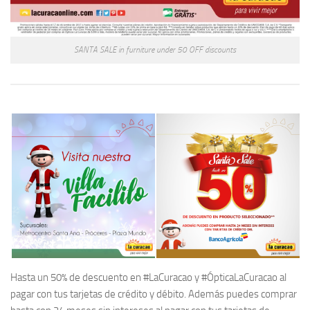
SANTA SALE in furniture under 50 OFF discounts
Hasta un 50% de descuento en #LaCuracao y #ÓpticaLaCuracao al
pagar con tus tarjetas de crédito y débito. Además puedes comprar