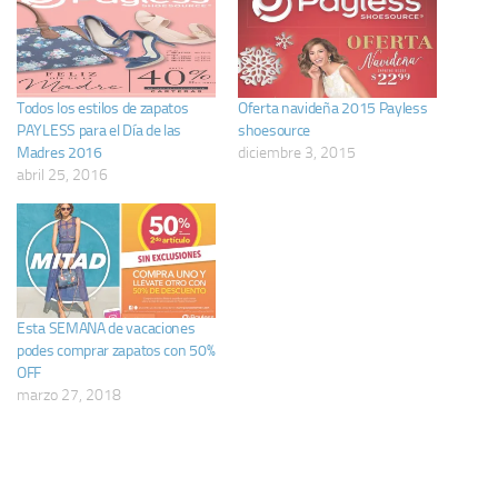
Todos los estilos de zapatos
Oferta navideña 2015 Payless
PAYLESS para el Día de las
shoesource
Madres 2016
diciembre 3, 2015
abril 25, 2016
Esta SEMANA de vacaciones
podes comprar zapatos con 50%
OFF
marzo 27, 2018