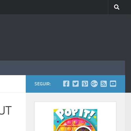
SEGUIR:
NUT