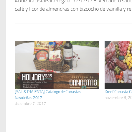
#DulzuraListaParaRegalar ???????? El verdadero sabo
café y licor de almendras con bizcocho de vainilla 
[SAL & PIMIENTA] Catalogo de Canastas
Kreef Canasta G
Navideñas 2017
noviembre 8, 2
diciembre 7, 2017