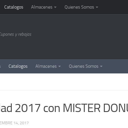
Catalogos
Almacenes
Quienes Somos
Cupones y rebajas
s
Catalogos
Almacenes
Quienes Somos
idad 2017 con MISTER DO
IEMBRE 14, 2017