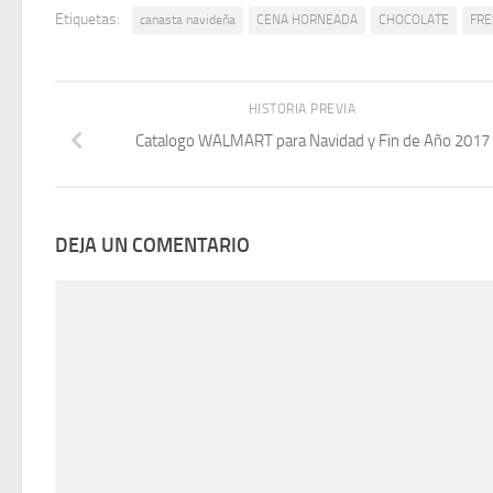
Etiquetas:
canasta navideña
CENA HORNEADA
CHOCOLATE
FRE
HISTORIA PREVIA
Catalogo WALMART para Navidad y Fin de Año 2017
DEJA UN COMENTARIO