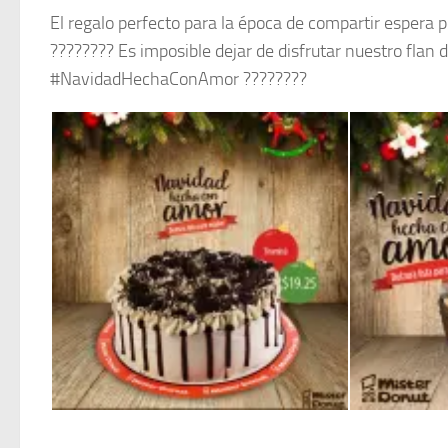
El regalo perfecto para la época de compartir espera
???????? Es imposible dejar de disfrutar nuestro flan
#NavidadHechaConAmor ????????
Mister Donut Postres de navidad TIRAMISU