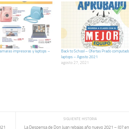
camaras impresoras y laptops –
Back to School – Ofertas Prado computad
laptops – Agosto 2021
agosto 27, 2021
SIGUIENTE HISTORIA
021
La Despensa de Don Juan rebajas año nuevo 2021 – (07.en